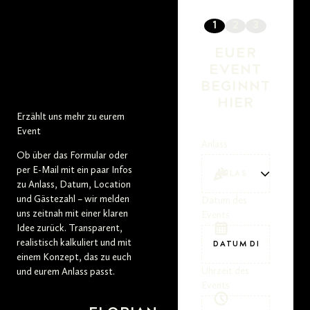
EUER
EVENT
BEGINNT
HIER
Erzählt uns mehr zu eurem
Event
Anlass
Ob über das Formular oder
per E-Mail mit ein paar Infos
zu Anlass, Datum, Location
und Gästezahl – wir melden
Datum des
uns zeitnah mit einer klaren
Events
Idee zurück. Transparent,
realistisch kalkuliert und mit
einem Konzept, das zu euch
Uhrzeit des
und eurem Anlass passt.
Events