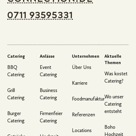
0711 93595331
Catering
Anlässe
Unternehmen
Aktuelle
Themen
BBQ
Event
Über Uns
Was kostet
Catering
Catering
Catering?
Karriere
Grill
Business
Wo unser
Catering
Catering
Foodmanufaktur
Catering
entsteht
Burger
Firmenfeier
Referenzen
Catering
Catering
Boho
Locations
Hochzeit