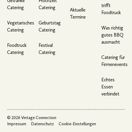
Getränke
Hochzeit
trifft
Catering
Catering
Aktuelle
Foodtruck
Termine
Vegetarisches
Geburtstag
Was richtig
Catering
Catering
gutes BBQ
ausmacht
Foodtruck
Festival
Catering
Catering
Catering für
Firmenevents
Echtes
Essen
verbindet
©
2026
Vintage Connection
Impressum
Datenschutz
Cookie-Einstellungen