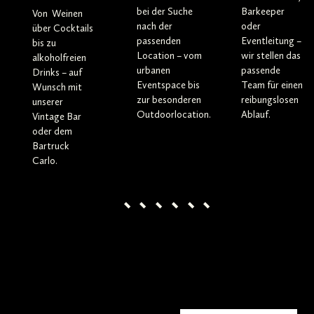
ERFAHREN
bei der Suche
Barkeeper
Von Weinen
nach der
oder
über Cocktails
passenden
Eventleitung –
bis zu
Location – vom
wir stellen das
alkoholfreien
urbanen
passende
Drinks – auf
Eventspace bis
Team für einen
Wunsch mit
zur besonderen
reibungslosen
unserer
Outdoorlocation.
Ablauf.
Vintage Bar
oder dem
Bartruck
Carlo.